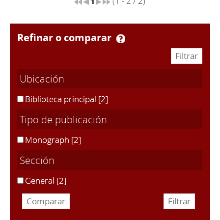
1
(1 - 2 / 2)
refinar o comparar
Ubicación
Biblioteca principal
[2]
Tipo de publicación
Monograph
[2]
Sección
General
[2]