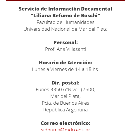
Servicio de Información Documental
"Liliana Befumo de Boschi"
Facultad de Humanidades
Universidad Nacional de Mar del Plata
Personal:
Prof. Ana Villasanti
Horario de Atención:
Lunes a Viernes de 14 a 18 hs.
Dir. postal:
Funes 3350 6ºNivel, (7600)
Mar del Plata,
Pcia. de Buenos Aires
República Argentina
Correo electrónico:
sidhuma@mdp.edu.ar