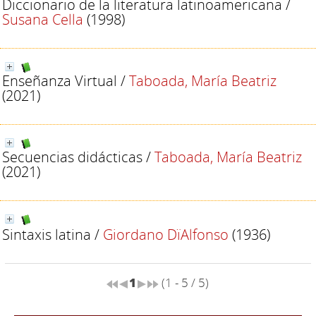
Diccionario de la literatura latinoamericana
/
Susana Cella
(1998)
Enseñanza Virtual
/
Taboada, María Beatriz
(2021)
Secuencias didácticas
/
Taboada, María Beatriz
(2021)
Sintaxis latina
/
Giordano DïAlfonso
(1936)
1
(1 - 5 / 5)