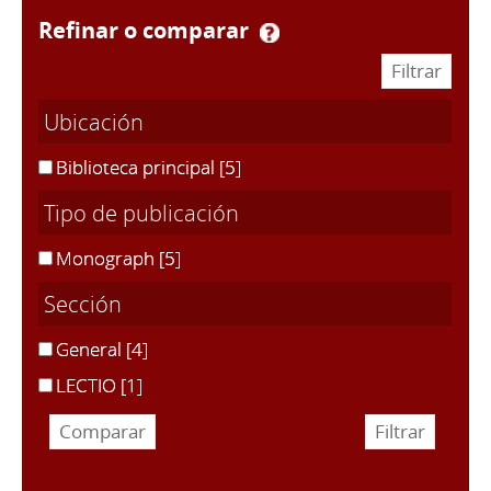
refinar o comparar
Ubicación
Biblioteca principal
[5]
Tipo de publicación
Monograph
[5]
Sección
General
[4]
LECTIO
[1]