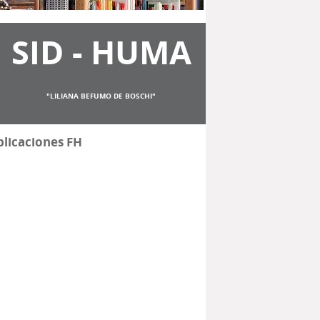
SID - HUMA
"LILIANA BEFUMO DE BOSCHI"
licaciones FH