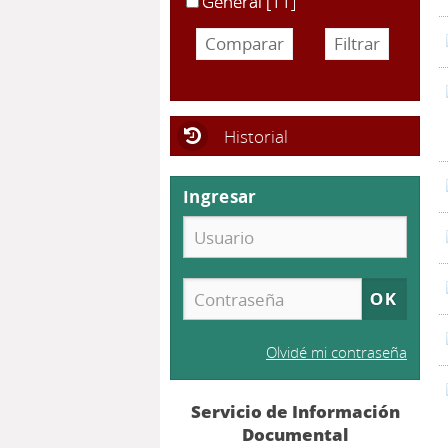
General
[11]
Historial
Ingresar
Olvidé mi contraseña
Servicio de Información
Documental