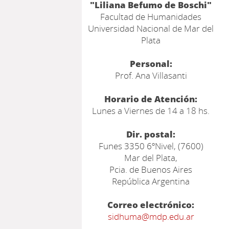
"Liliana Befumo de Boschi"
Facultad de Humanidades
Universidad Nacional de Mar del
Plata
Personal:
Prof. Ana Villasanti
Horario de Atención:
Lunes a Viernes de 14 a 18 hs.
Dir. postal:
Funes 3350 6ºNivel, (7600)
Mar del Plata,
Pcia. de Buenos Aires
República Argentina
Correo electrónico:
sidhuma@mdp.edu.ar