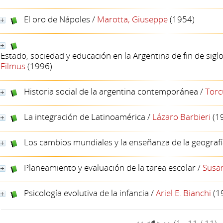
El oro de Nápoles
/
Marotta, Giuseppe
(1954)
Estado, sociedad y educación en la Argentina de fin de siglo
Filmus
(1996)
Historia social de la argentina contemporánea
/
Torc
La integración de Latinoamérica
/
Lázaro Barbieri
(1
Los cambios mundiales y la enseñanza de la geograf
Planeamiento y evaluación de la tarea escolar
/
Susan
Psicología evolutiva de la infancia
/
Ariel E. Bianchi
(1