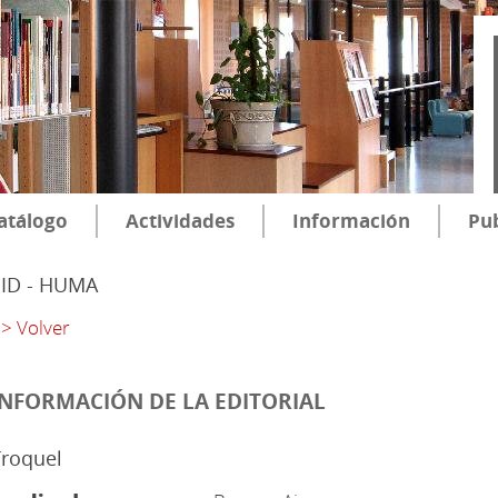
atálogo
Actividades
Información
Pub
SID - HUMA
> Volver
INFORMACIÓN DE LA EDITORIAL
Troquel