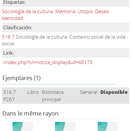
Etiquetas:
Sociología de la cultura
Memoria
Utopía
Deseo
Identidad
Clasificación:
316.7
Sociología de la cultura. Contexto social de la vida
social
Link:
./index.php?lvl=notice_display&id=48175
Ejemplares (1)
316.7
Libro
Biblioteca
General
Disponible
P267
principal
Dans le même rayon