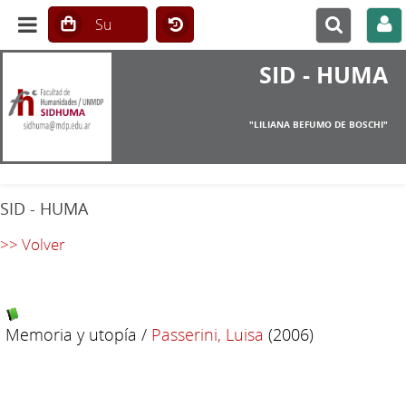
SID - HUMA
"LILIANA BEFUMO DE BOSCHI"
SID - HUMA
>> Volver
Memoria y utopía
/
Passerini, Luisa
(2006)