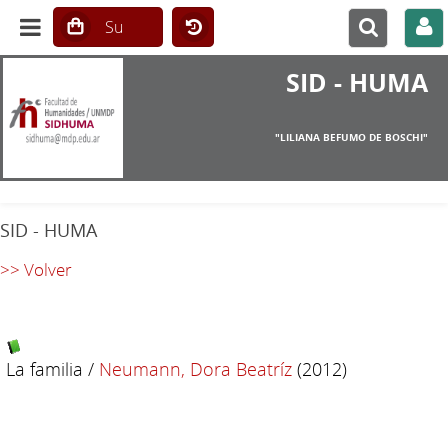
SID - HUMA
"LILIANA BEFUMO DE BOSCHI"
SID - HUMA
>> Volver
La familia
/
Neumann, Dora Beatríz
(2012)