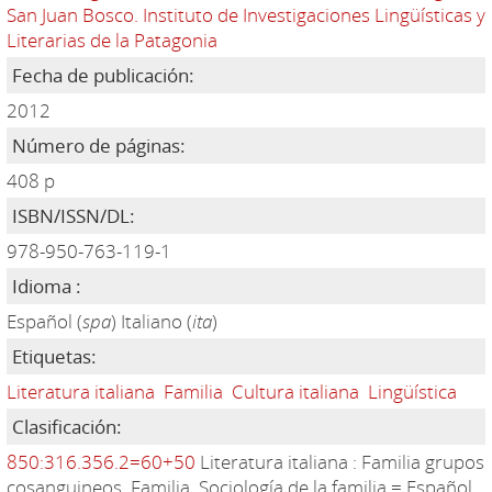
San Juan Bosco. Instituto de Investigaciones Lingüísticas y
Literarias de la Patagonia
Fecha de publicación:
2012
Número de páginas:
408 p
ISBN/ISSN/DL:
978-950-763-119-1
Idioma :
Español (
spa
) Italiano (
ita
)
Etiquetas:
Literatura italiana
Familia
Cultura italiana
Lingüística
Clasificación:
850:316.356.2=60+50
Literatura italiana : Familia grupos
cosanguineos. Familia. Sociología de la familia = Español