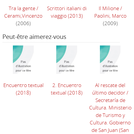
Tra la gente
/
Scrittori italiani di
Il Milione
/
Cerami,Vincenzo
viaggio
(2013)
Paolini, Marco
(2006)
(2009)
Peut-être aimerez-vous
Encuentro textual
2. Encuentro
Al rescate del
(2018)
textual
(2018)
último decidor
/
Secretaría de
Cultura. Ministerio
de Turismo y
Cultura. Gobierno
de San Juan (San