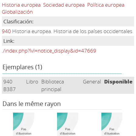
Historia europea
Sociedad europea
Política europea
Globalización
Clasificación:
940
Historia europea. Historia de los países occidentales
Link:
./index.php?lvl=notice_display&id=47669
Ejemplares (1)
940
Libro
Biblioteca
General
Disponible
B387
principal
Dans le même rayon