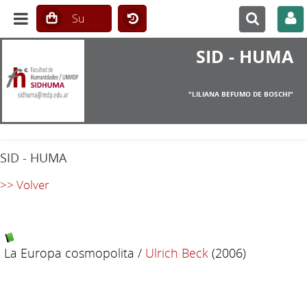
SID - HUMA
"LILIANA BEFUMO DE BOSCHI"
SID - HUMA
>> Volver
La Europa cosmopolita
/
Ulrich Beck
(2006)