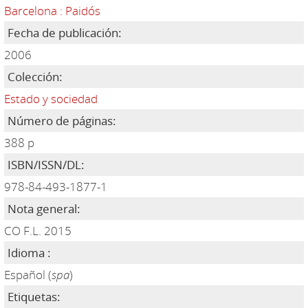
Barcelona : Paidós
Fecha de publicación:
2006
Colección:
Estado y sociedad
Número de páginas:
388 p
ISBN/ISSN/DL:
978-84-493-1877-1
Nota general:
CO F.L. 2015
Idioma :
Español (
spa
)
Etiquetas: