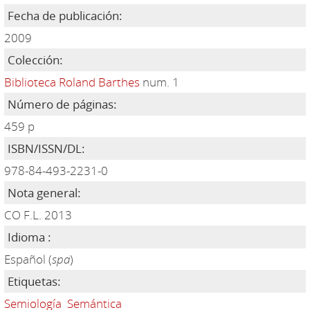
Fecha de publicación:
2009
Colección:
Biblioteca Roland Barthes
num. 1
Número de páginas:
459 p
ISBN/ISSN/DL:
978-84-493-2231-0
Nota general:
CO F.L. 2013
Idioma :
Español (
spa
)
Etiquetas:
Semiología
Semántica