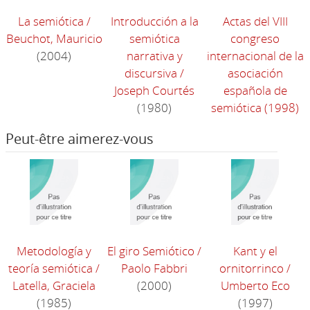
La semiótica
/
Introducción a la
Actas del VIII
Beuchot, Mauricio
semiótica
congreso
(2004)
narrativa y
internacional de la
discursiva
/
asociación
Joseph Courtés
española de
(1980)
semiótica
(1998)
Peut-être aimerez-vous
Metodología y
El giro Semiótico
/
Kant y el
teoría semiótica
/
Paolo Fabbri
ornitorrinco
/
Latella, Graciela
(2000)
Umberto Eco
(1985)
(1997)