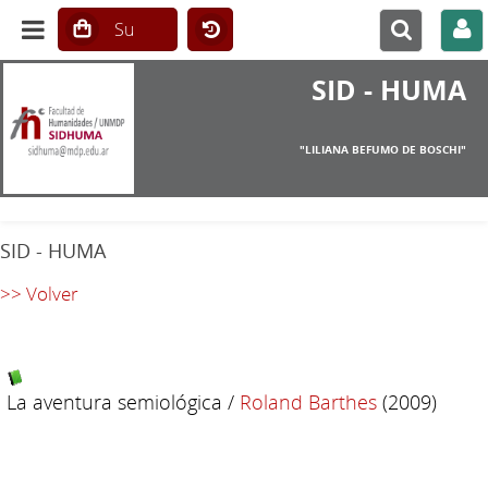
SID - HUMA
"LILIANA BEFUMO DE BOSCHI"
SID - HUMA
>> Volver
La aventura semiológica
/
Roland Barthes
(2009)