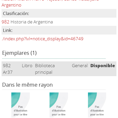
Argentino
Clasificación:
982
Historia de Argentina
Link:
./index.php?lvl=notice_display&id=46749
Ejemplares (1)
982
Libro
Biblioteca
General
Disponible
Ar37
principal
Dans le même rayon