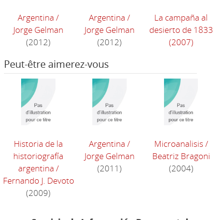
Argentina
/
Argentina
/
La campaña al
Jorge Gelman
Jorge Gelman
desierto de 1833
(2012)
(2012)
(2007)
Peut-être aimerez-vous
Historia de la
Argentina
/
Microanalisis
/
historiografía
Jorge Gelman
Beatriz Bragoni
argentina
/
(2011)
(2004)
Fernando J. Devoto
(2009)