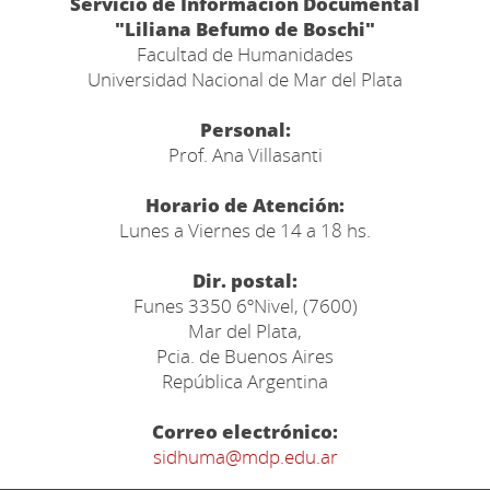
Servicio de Información Documental
"Liliana Befumo de Boschi"
Facultad de Humanidades
Universidad Nacional de Mar del Plata
Personal:
Prof. Ana Villasanti
Horario de Atención:
Lunes a Viernes de 14 a 18 hs.
Dir. postal:
Funes 3350 6ºNivel, (7600)
Mar del Plata,
Pcia. de Buenos Aires
República Argentina
Correo electrónico:
sidhuma@mdp.edu.ar