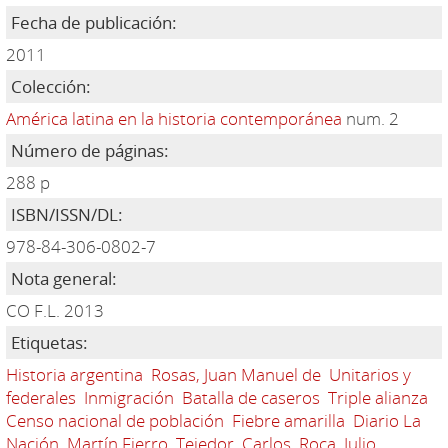
Fecha de publicación:
2011
Colección:
América latina en la historia contemporánea
num. 2
Número de páginas:
288 p
ISBN/ISSN/DL:
978-84-306-0802-7
Nota general:
CO F.L. 2013
Etiquetas:
Historia argentina
Rosas, Juan Manuel de
Unitarios y
federales
Inmigración
Batalla de caseros
Triple alianza
Censo nacional de población
Fiebre amarilla
Diario La
Nación
Martín Fierro
Tejedor, Carlos
Roca, Julio