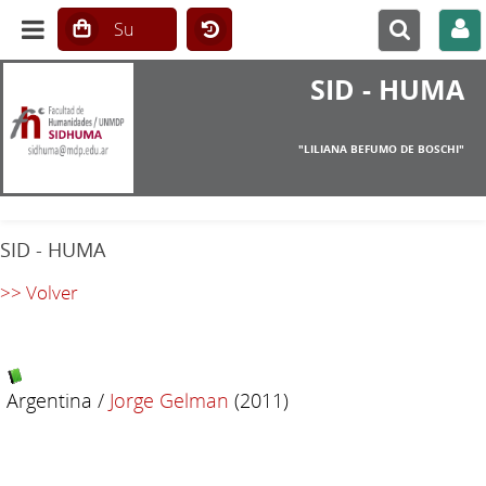
SID - HUMA
"LILIANA BEFUMO DE BOSCHI"
SID - HUMA
>> Volver
Argentina
/
Jorge Gelman
(2011)