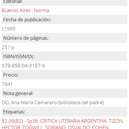
Editorial:
Buenos Aires : Norma
Fecha de publicación:
c1995
Número de páginas:
251 p
ISBN/ISSN/DL:
978-958-04-3187-9
Precio:
7641
Nota general:
DO, Ana María Camarero (biblioteca del padre)
Etiquetas:
82.09(82) - Sp36
CRITICA LITERARIA ARGENTINA
TIZON,
HECTOR
FOGWILL
SORIANO, OSVALDO
COHEN,