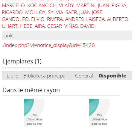
MARCELO
KOCIANCICH, VLADY
MARTINI, JUAN
PIGLIA,
RICARDO
MOLLOY, SYLVIA
SAER, JUAN JOSE
GANDOLFO, ELVIO
RIVERA, ANDRES
LAISECA, ALBERTO
UHART, HEBE
AIRA, CESAR
VIÑAS, DAVID
Link:
./index.php?lvl=notice_display&id=45420
Ejemplares (1)
Libro
Biblioteca principal
General
Disponible
Dans le même rayon