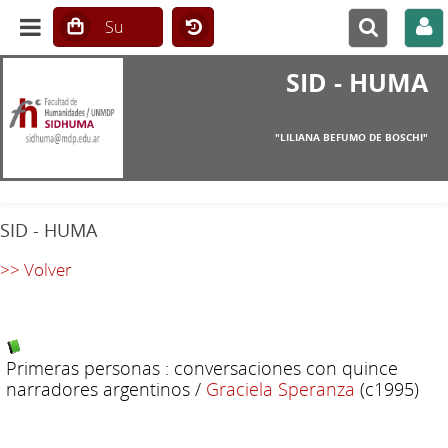
SID - HUMA
"LILIANA BEFUMO DE BOSCHI"
SID - HUMA
>> Volver
Primeras personas : conversaciones con quince
narradores argentinos
/
Graciela Speranza
(c1995)