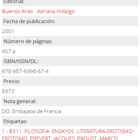
Editorial:
Buenos Aires : Adriana Hidalgo
Fecha de publicación:
2001
Número de páginas:
407 p
ISBN/ISSN/DL:
978-987-9396-67-4
Precio:
6973
Nota general:
DO, Embajada de Francia
Etiquetas:
1 - B311
FILOSOFIA
ENSAYOS
LITERATURA-EROTISMO
EROTISMO
PREVERT, JACQUES
PROUST, MARCEL