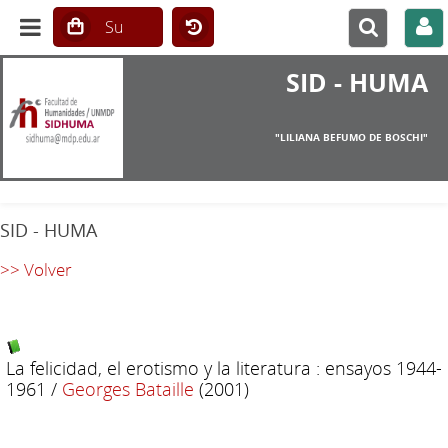
SID - HUMA
"LILIANA BEFUMO DE BOSCHI"
SID - HUMA
>> Volver
La felicidad, el erotismo y la literatura : ensayos 1944-
1961
/
Georges Bataille
(2001)