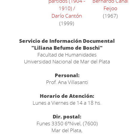
partidos (1904 -
Bernardo Canal
1910)
/
Feijoo
Darío Cantón
(1967)
(1999)
Servicio de Información Documental
"Liliana Befumo de Boschi"
Facultad de Humanidades
Universidad Nacional de Mar del Plata
Personal:
Prof. Ana Villasanti
Horario de Atención:
Lunes a Viernes de 14 a 18 hs.
Dir. postal:
Funes 3350 6ºNivel, (7600)
Mar del Plata,