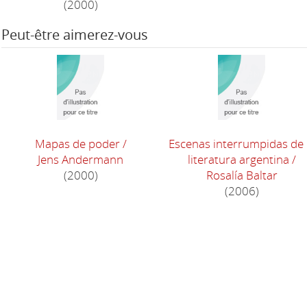
(2000)
Peut-être aimerez-vous
Mapas de poder
/
Escenas interrumpidas de 
Jens Andermann
literatura argentina
/
(2000)
Rosalía Baltar
(2006)