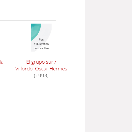
la
El grupo sur
/
Villordo, Oscar Hermes
(1993)