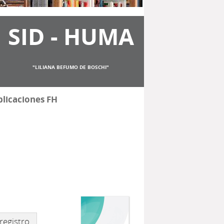
SID - HUMA
"LILIANA BEFUMO DE BOSCHI"
licaciones FH
)
registro.