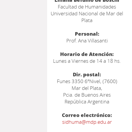
Facultad de Humanidades
Universidad Nacional de Mar del
Plata
Personal:
Prof. Ana Villasanti
Horario de Atención:
Lunes a Viernes de 14 a 18 hs.
Dir. postal:
Funes 3350 6ºNivel, (7600)
Mar del Plata,
Pcia. de Buenos Aires
República Argentina
Correo electrónico:
sidhuma@mdp.edu.ar