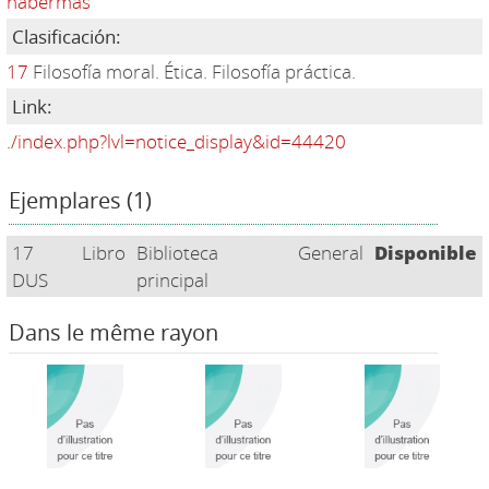
habermas
Clasificación:
17
Filosofía moral. Ética. Filosofía práctica.
Link:
./index.php?lvl=notice_display&id=44420
Ejemplares (1)
17
Libro
Biblioteca
General
Disponible
DUS
principal
Dans le même rayon