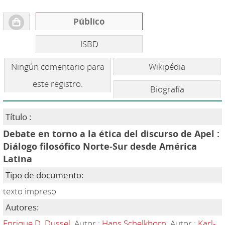
Público
ISBD
Ningún comentario para
Wikipédia
este registro.
Biografía
Título :
Debate en torno a la ética del discurso de Apel :
Diálogo filosófico Norte-Sur desde América
Latina
Tipo de documento:
texto impreso
Autores:
Enrique D. Dussel
, Autor ;
Hans Schelkhorn
, Autor ;
Karl-