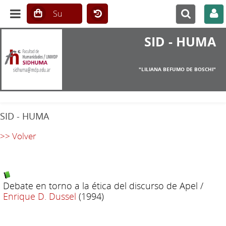
SID - HUMA
"LILIANA BEFUMO DE BOSCHI"
SID - HUMA
>> Volver
Debate en torno a la ética del discurso de Apel
/
Enrique D. Dussel
(1994)