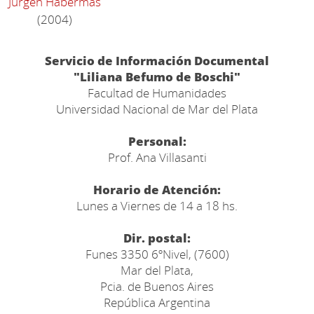
Jürgen Habermas
(2004)
Servicio de Información Documental
"Liliana Befumo de Boschi"
Facultad de Humanidades
Universidad Nacional de Mar del Plata
Personal:
Prof. Ana Villasanti
Horario de Atención:
Lunes a Viernes de 14 a 18 hs.
Dir. postal:
Funes 3350 6ºNivel, (7600)
Mar del Plata,
Pcia. de Buenos Aires
República Argentina