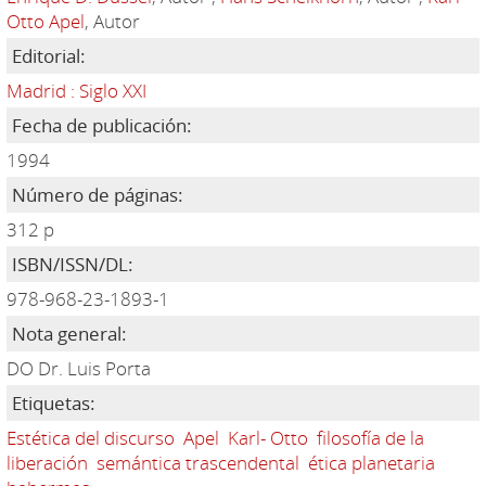
Otto Apel
, Autor
Editorial:
Madrid : Siglo XXI
Fecha de publicación:
1994
Número de páginas:
312 p
ISBN/ISSN/DL:
978-968-23-1893-1
Nota general:
DO Dr. Luis Porta
Etiquetas:
Estética del discurso
Apel
Karl- Otto
filosofía de la
liberación
semántica trascendental
ética planetaria