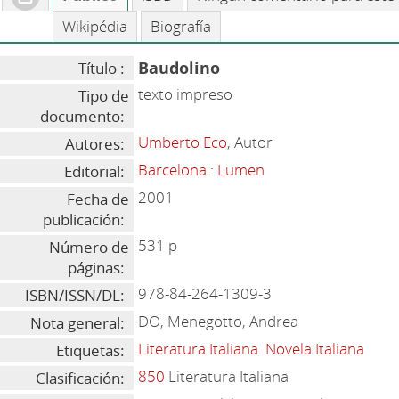
Wikipédia
Biografía
Baudolino
Título :
texto impreso
Tipo de
documento:
Umberto Eco
, Autor
Autores:
Barcelona : Lumen
Editorial:
2001
Fecha de
publicación:
531 p
Número de
páginas:
978-84-264-1309-3
ISBN/ISSN/DL:
DO, Menegotto, Andrea
Nota general:
Literatura Italiana
Novela Italiana
Etiquetas:
850
Literatura Italiana
Clasificación: