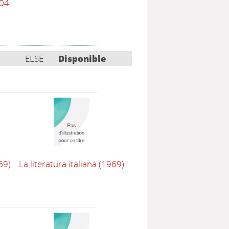
204
ELSE
Disponible
69)
La literatura italiana
(1969)