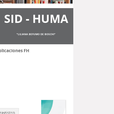
SID - HUMA
"LILIANA BEFUMO DE BOSCHI"
licaciones FH
registro.