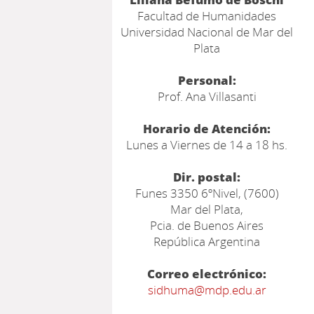
Facultad de Humanidades
Universidad Nacional de Mar del
Plata
Personal:
Prof. Ana Villasanti
Horario de Atención:
Lunes a Viernes de 14 a 18 hs.
Dir. postal:
Funes 3350 6ºNivel, (7600)
Mar del Plata,
Pcia. de Buenos Aires
República Argentina
Correo electrónico:
sidhuma@mdp.edu.ar