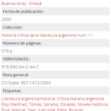
Buenos Aires : Emecé
Fecha de publicación:
2000
Colección:
Historia crítica de la literatura argentina
num. 11
Número de páginas:
576 p
ISBN/ISSN/DL:
978-950-04-2144-7
Nota general:
CO Expte. 007-1472/2003
Etiquetas:
Literatura argentina-historia
Crítica literaria argentina
Eloy Martínez, Tomás
Soriano, Osvaldo
Novela histórica
Puig, Manuel
Saer, Juan José
Piglia, Ricardo