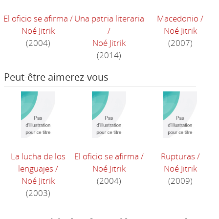
El oficio se afirma
/
Una patria literaria
Macedonio
/
Noé Jitrik
/
Noé Jitrik
(2004)
Noé Jitrik
(2007)
(2014)
Peut-être aimerez-vous
La lucha de los
El oficio se afirma
/
Rupturas
/
lenguajes
/
Noé Jitrik
Noé Jitrik
Noé Jitrik
(2004)
(2009)
(2003)