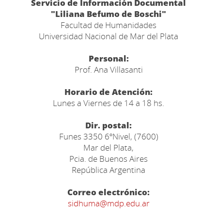
Servicio de Información Documental
"Liliana Befumo de Boschi"
Facultad de Humanidades
Universidad Nacional de Mar del Plata
Personal:
Prof. Ana Villasanti
Horario de Atención:
Lunes a Viernes de 14 a 18 hs.
Dir. postal:
Funes 3350 6ºNivel, (7600)
Mar del Plata,
Pcia. de Buenos Aires
República Argentina
Correo electrónico:
sidhuma@mdp.edu.ar