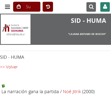
SID - HUMA
"LILIANA BEFUMO DE BOSCHI"
SID - HUMA
>> Volver
La narración gana la partida
/
Noé Jitrik
(2000)