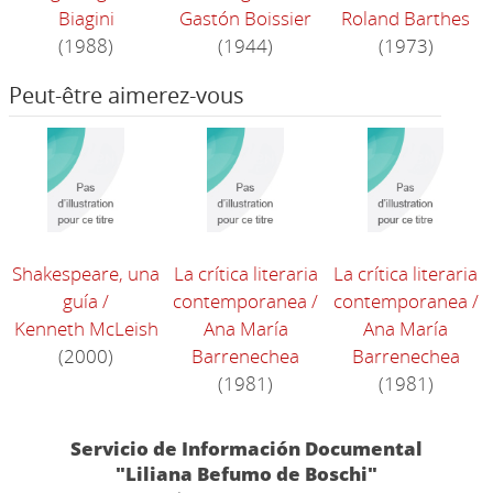
Biagini
Gastón Boissier
Roland Barthes
(1988)
(1944)
(1973)
Peut-être aimerez-vous
Shakespeare, una
La crítica literaria
La crítica literaria
guía
/
contemporanea
/
contemporanea
/
Kenneth McLeish
Ana María
Ana María
(2000)
Barrenechea
Barrenechea
(1981)
(1981)
Servicio de Información Documental
"Liliana Befumo de Boschi"