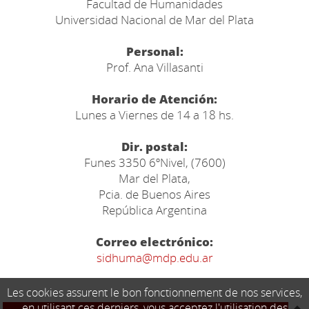
Facultad de Humanidades
Universidad Nacional de Mar del Plata
Personal:
Prof. Ana Villasanti
Horario de Atención:
Lunes a Viernes de 14 a 18 hs.
Dir. postal:
Funes 3350 6ºNivel, (7600)
Mar del Plata,
Pcia. de Buenos Aires
República Argentina
Correo electrónico:
sidhuma@mdp.edu.ar
Les cookies assurent le bon fonctionnement de nos services,
en utilisant ces derniers, vous acceptez l'utilisation des