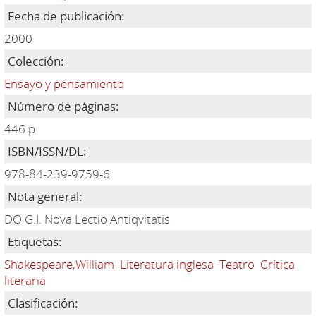
Fecha de publicación:
2000
Colección:
Ensayo y pensamiento
Número de páginas:
446 p
ISBN/ISSN/DL:
978-84-239-9759-6
Nota general:
DO G.I. Nova Lectio Antiqvitatis
Etiquetas:
Shakespeare,William
Literatura inglesa
Teatro
Crítica
literaria
Clasificación: