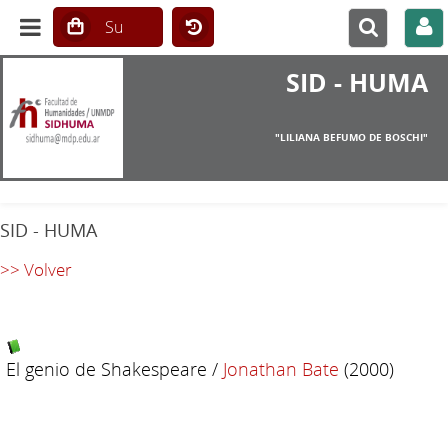
SID - HUMA
"LILIANA BEFUMO DE BOSCHI"
SID - HUMA
>> Volver
El genio de Shakespeare
/
Jonathan Bate
(2000)