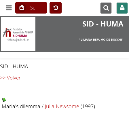
SID - HUMA
"LILIANA BEFUMO DE BOSCHI"
SID - HUMA
>> Volver
Maria's dilemma
/
Julia Newsome
(1997)