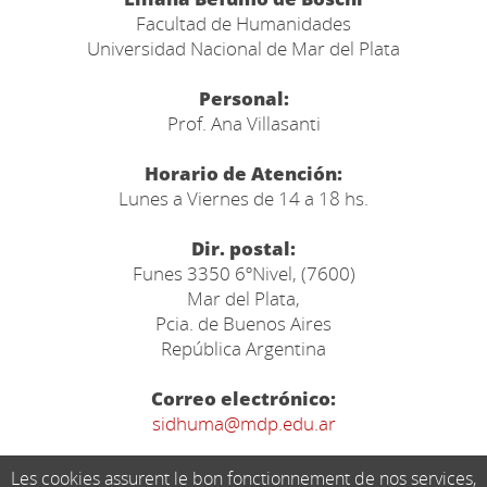
Facultad de Humanidades
Universidad Nacional de Mar del Plata
Personal:
Prof. Ana Villasanti
Horario de Atención:
Lunes a Viernes de 14 a 18 hs.
Dir. postal:
Funes 3350 6ºNivel, (7600)
Mar del Plata,
Pcia. de Buenos Aires
República Argentina
Correo electrónico:
sidhuma@mdp.edu.ar
Les cookies assurent le bon fonctionnement de nos services,