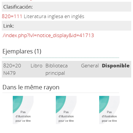
Clasificación:
820=111
Literatura inglesa en inglés
Link:
./index.php?lvl=notice_display&id=41713
Ejemplares (1)
820=20
Libro
Biblioteca
General
Disponible
N479
principal
Dans le même rayon