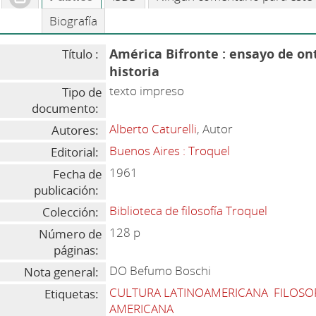
Biografía
América Bifronte : ensayo de onto
Título :
historia
texto impreso
Tipo de
documento:
Alberto Caturelli
, Autor
Autores:
Buenos Aires : Troquel
Editorial:
1961
Fecha de
publicación:
Biblioteca de filosofía Troquel
Colección:
128 p
Número de
páginas:
DO Befumo Boschi
Nota general:
CULTURA LATINOAMERICANA
FILOSOF
Etiquetas:
AMERICANA