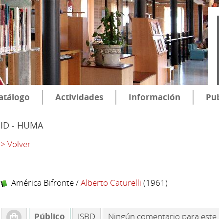
atálogo
Actividades
Información
Pub
SID - HUMA
> Volver
América Bifronte
/
Alberto Caturelli
(1961)
Público
ISBD
Ningún comentario para este 