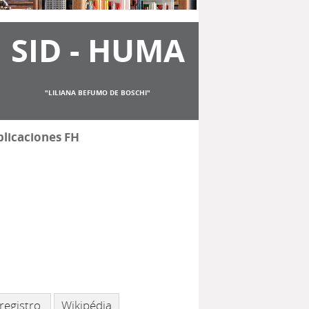
SID - HUMA
"LILIANA BEFUMO DE BOSCHI"
licaciones FH
registro.
Wikipédia