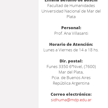
Facultad de Humanidades
Universidad Nacional de Mar del
Plata
Personal:
Prof. Ana Villasanti
Horario de Atención:
Lunes a Viernes de 14 a 18 hs.
Dir. postal:
Funes 3350 6ºNivel, (7600)
Mar del Plata,
Pcia. de Buenos Aires
República Argentina
Correo electrónico:
sidhuma@mdp.edu.ar