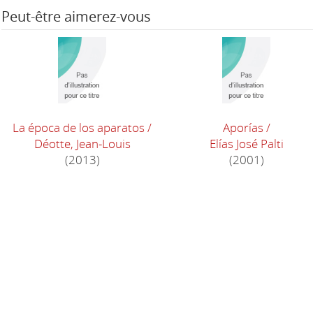
Peut-être aimerez-vous
La época de los aparatos
/
Aporías
/
Déotte, Jean-Louis
Elías José Palti
(2013)
(2001)