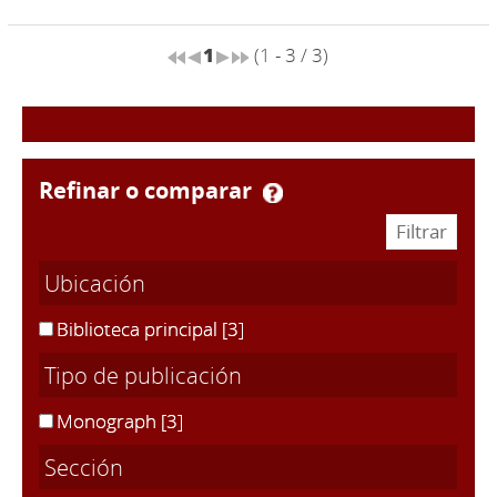
1
(1 - 3 / 3)
refinar o comparar
Ubicación
Biblioteca principal
[3]
Tipo de publicación
Monograph
[3]
Sección