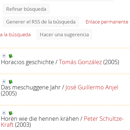
Refinar búsqueda
Generer el RSS de la búsqueda
Enlace permanente
a la búsqueda
Hacer una sugerencia
Horacios geschichte
/
Tomás González
(2005)
Das meschuggene Jahr
/
José Guillermo Anjel
(2005)
Horën wie die hennen krähen
/
Peter Schultze-
Kraft
(2003)