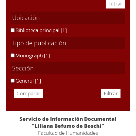
Ubicación
Biblioteca principal
[1]
Tipo de publicación
Monograph
[1]
Sección
General
[1]
Servicio de Información Documental
"Liliana Befumo de Boschi"
Facultad de Humanidades