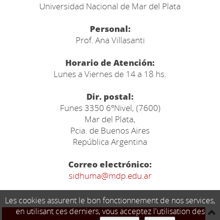
Universidad Nacional de Mar del Plata
Personal:
Prof. Ana Villasanti
Horario de Atención:
Lunes a Viernes de 14 a 18 hs.
Dir. postal:
Funes 3350 6ºNivel, (7600)
Mar del Plata,
Pcia. de Buenos Aires
República Argentina
Correo electrónico:
sidhuma@mdp.edu.ar
Les cookies assurent le bon fonctionnement de nos services,
en utilisant ces derniers, vous acceptez l'utilisation des