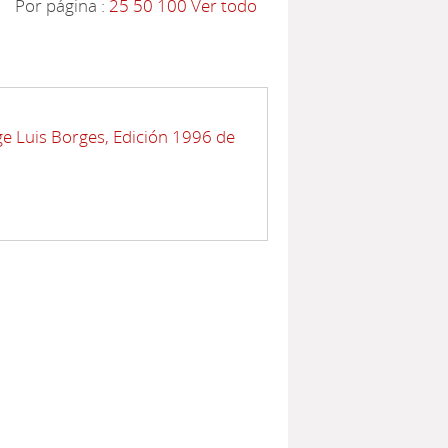
Por página :
25
50
100
Ver todo
e Luis Borges, Edición 1996 de