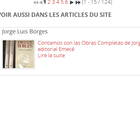
1
2
3
4
5
6
(1 - 15 / 124)
VOIR AUSSI DANS LES ARTICLES DU SITE
Jorge Luis Borges
Contamos con las Obras Completas de Jorg
editorial Emecé
Lire la suite