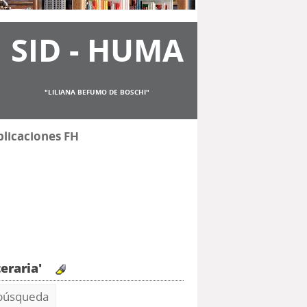
SID - HUMA
"LILIANA BEFUMO DE BOSCHI"
licaciones FH
teraria'
 búsqueda