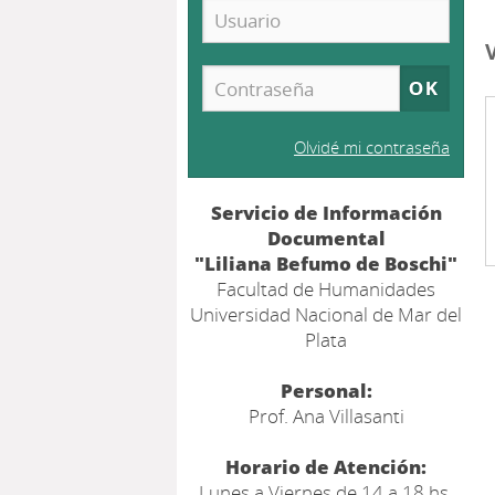
Olvidé mi contraseña
Servicio de Información
Documental
"Liliana Befumo de Boschi"
Facultad de Humanidades
Universidad Nacional de Mar del
Plata
Personal:
Prof. Ana Villasanti
Horario de Atención:
Lunes a Viernes de 14 a 18 hs.