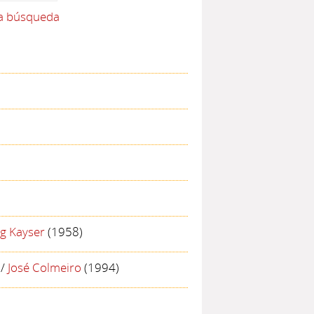
la búsqueda
g Kayser
(1958)
/
José Colmeiro
(1994)