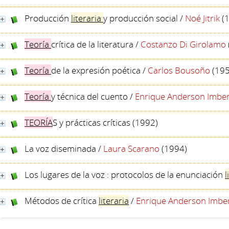
Producción
literaria
y producción social
/
Noé Jitrik
(1
Teoría
crítica de la literatura
/
Costanzo Di Girolamo
Teoría
de la expresión poética
/
Carlos Bousoño
(195
Teoría
y técnica del cuento
/
Enrique Anderson Imber
TEORÍA
S y prácticas críticas
(1992)
La voz diseminada
/
Laura Scarano
(1994)
Los lugares de la voz : protocolos de la enunciación
l
Métodos de crítica
literaria
/
Enrique Anderson Imbe