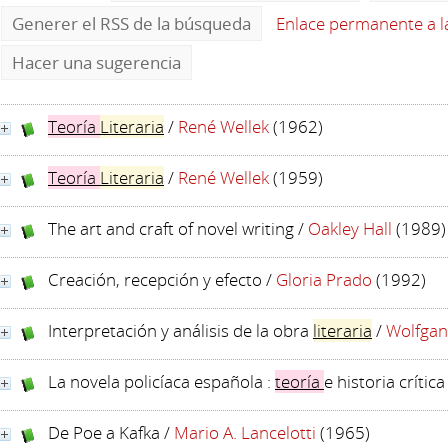
Generer el RSS de la búsqueda
Enlace permanente a 
Hacer una sugerencia
Teoría
Literaria
/
René Wellek
(1962)
Teoría
Literaria
/
René Wellek
(1959)
The art and craft of novel writing
/
Oakley Hall
(1989)
Creación, recepción y efecto
/
Gloria Prado
(1992)
Interpretación y análisis de la obra
literaria
/
Wolfgan
La novela policíaca española :
teoría
e historia crítica
De Poe a Kafka
/
Mario A. Lancelotti
(1965)