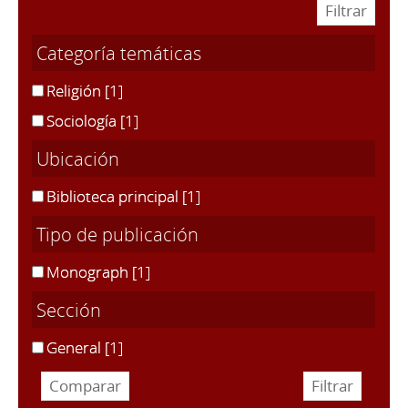
Categoría temáticas
Religión
[1]
Sociología
[1]
Ubicación
Biblioteca principal
[1]
Tipo de publicación
Monograph
[1]
Sección
General
[1]