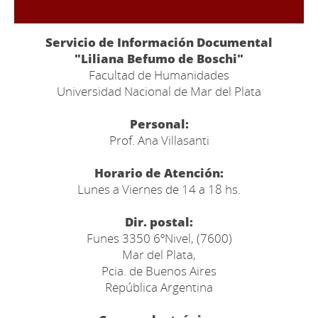
Servicio de Información Documental
"Liliana Befumo de Boschi"
Facultad de Humanidades
Universidad Nacional de Mar del Plata
Personal:
Prof. Ana Villasanti
Horario de Atención:
Lunes a Viernes de 14 a 18 hs.
Dir. postal:
Funes 3350 6ºNivel, (7600)
Mar del Plata,
Pcia. de Buenos Aires
República Argentina