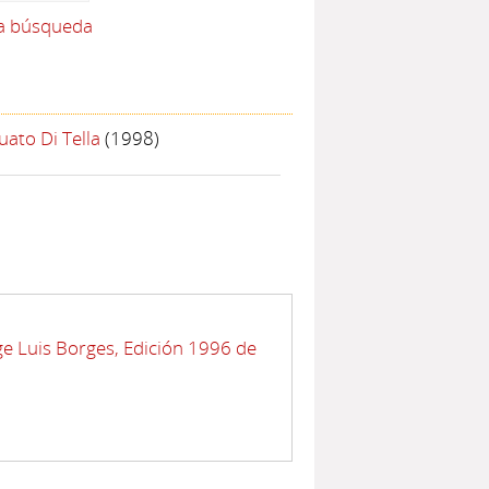
la búsqueda
uato Di Tella
(1998)
e Luis Borges, Edición 1996 de