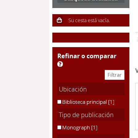
refinar o comparar
Ubicación
Biblioteca principal
[1]
Tipo de publicación
Monograph
[1]