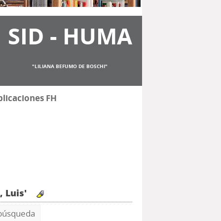
SID - HUMA
"LILIANA BEFUMO DE BOSCHI"
licaciones FH
, Luis'
 búsqueda