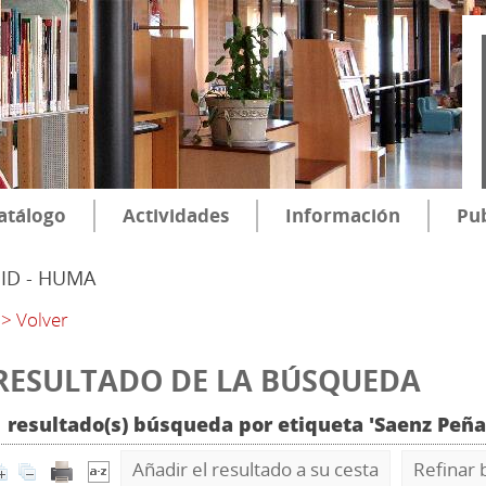
atálogo
Actividades
Información
Pub
SID - HUMA
> Volver
RESULTADO DE LA BÚSQUEDA
1 resultado(s) búsqueda por etiqueta 'Saenz Peña
Añadir el resultado a su cesta
Refinar