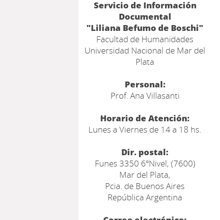
Servicio de Información
Documental
"Liliana Befumo de Boschi"
Facultad de Humanidades
Universidad Nacional de Mar del
Plata
Personal:
Prof. Ana Villasanti
Horario de Atención:
Lunes a Viernes de 14 a 18 hs.
Dir. postal:
Funes 3350 6ºNivel, (7600)
Mar del Plata,
Pcia. de Buenos Aires
República Argentina
Correo electrónico: