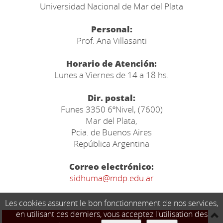
Universidad Nacional de Mar del Plata
Personal:
Prof. Ana Villasanti
Horario de Atención:
Lunes a Viernes de 14 a 18 hs.
Dir. postal:
Funes 3350 6ºNivel, (7600)
Mar del Plata,
Pcia. de Buenos Aires
República Argentina
Correo electrónico:
sidhuma@mdp.edu.ar
Les cookies assurent le bon fonctionnement de nos services,
en utilisant ces derniers, vous acceptez l'utilisation des