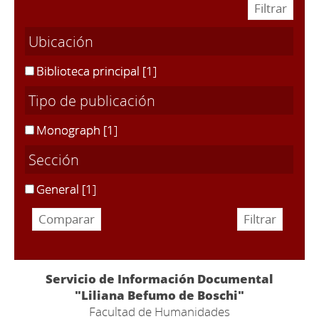
Ubicación
Biblioteca principal
[1]
Tipo de publicación
Monograph
[1]
Sección
General
[1]
Servicio de Información Documental
"Liliana Befumo de Boschi"
Facultad de Humanidades