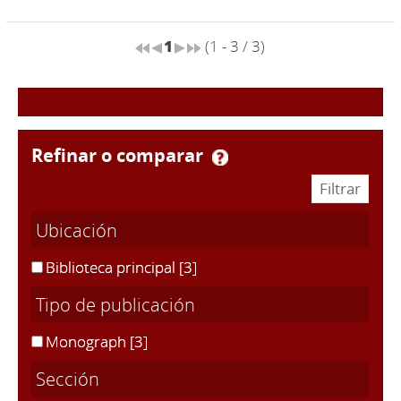
1
(1 - 3 / 3)
refinar o comparar
Ubicación
Biblioteca principal
[3]
Tipo de publicación
Monograph
[3]
Sección