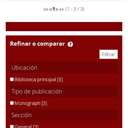
1
(1 - 3 / 3)
refinar o comparar
Ubicación
Biblioteca principal
[3]
Tipo de publicación
Monograph
[3]
Sección
General
[3]