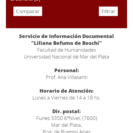
Servicio de Información Documental
"Liliana Befumo de Boschi"
Facultad de Humanidades
Universidad Nacional de Mar del Plata
Personal:
Prof. Ana Villasanti
Horario de Atención:
Lunes a Viernes de 14 a 18 hs.
Dir. postal:
Funes 3350 6ºNivel, (7600)
Mar del Plata,
Pcia. de Buenos Aires