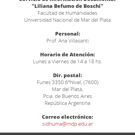
"Liliana Befumo de Boschi"
Facultad de Humanidades
Universidad Nacional de Mar del Plata
Personal:
Prof. Ana Villasanti
Horario de Atención:
Lunes a Viernes de 14 a 18 hs.
Dir. postal:
Funes 3350 6ºNivel, (7600)
Mar del Plata,
Pcia. de Buenos Aires
República Argentina
Correo electrónico:
sidhuma@mdp.edu.ar