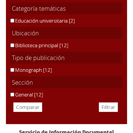
Categoría temáticas
Educación universitaria
[2]
Ubicación
Biblioteca principal
[12]
Tipo de publicación
Monograph
[12]
Sección
General
[12]
Servicio de Información Documental