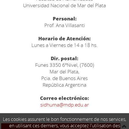
Universidad Nacional de Mar del Plata
Personal:
Prof. Ana Villasanti
Horario de Atención:
Lunes a Viernes de 14 a 18 hs.
Dir. postal:
Funes 3350 6ºNivel, (7600)
Mar del Plata,
Pcia. de Buenos Aires
República Argentina
Correo electrónico:
sidhuma@mdp.edu.ar
Les cookies assurent le bon fonctionnement de nos services,
en utilisant ces derniers, vous acceptez l'utilisation des