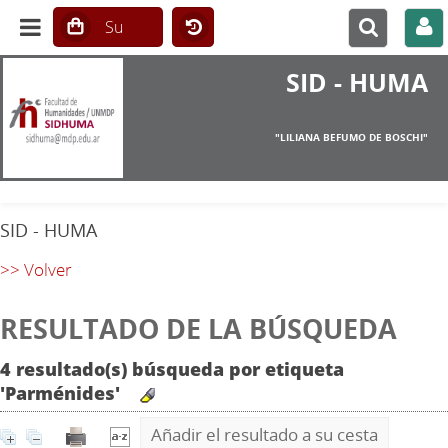
SID - HUMA
"LILIANA BEFUMO DE BOSCHI"
SID - HUMA
>> Volver
RESULTADO DE LA BÚSQUEDA
4 resultado(s) búsqueda por etiqueta
'Parménides'
Añadir el resultado a su cesta