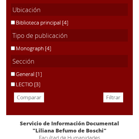
Ubicación
Biblioteca principal
[4]
Tipo de publicación
Monograph
[4]
Sección
General
[1]
LECTIO
[3]
Servicio de Información Documental
"Liliana Befumo de Boschi"
Facultad de Humanidades