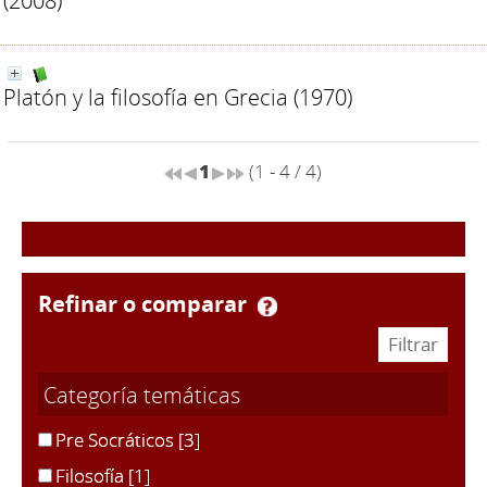
(2008)
Platón y la filosofía en Grecia
(1970)
1
(1 - 4 / 4)
refinar o comparar
Categoría temáticas
Pre Socráticos
[3]
Filosofía
[1]