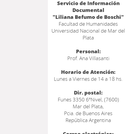
Servicio de Información
Documental
"Liliana Befumo de Boschi"
Facultad de Humanidades
Universidad Nacional de Mar del
Plata
Personal:
Prof. Ana Villasanti
Horario de Atención:
Lunes a Viernes de 14 a 18 hs.
Dir. postal:
Funes 3350 6ºNivel, (7600)
Mar del Plata,
Pcia. de Buenos Aires
República Argentina
Correo electrónico: