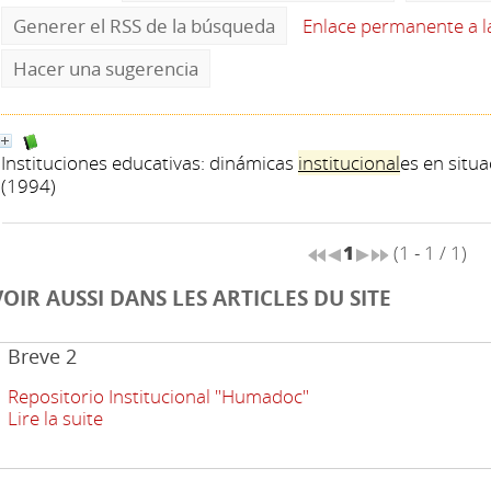
Generer el RSS de la búsqueda
Enlace permanente a 
Hacer una sugerencia
Instituciones educativas: dinámicas
institucional
es en situa
(1994)
1
(1 - 1 / 1)
VOIR AUSSI DANS LES ARTICLES DU SITE
Breve 2
Repositorio Institucional "Humadoc"
Lire la suite