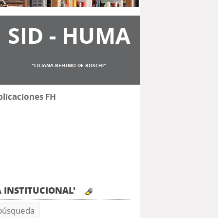
SID - HUMA
"LILIANA BEFUMO DE BOSCHI"
licaciones FH
IA INSTITUCIONAL'
 búsqueda