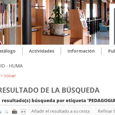
atálogo
Actividades
Información
Pub
SID - HUMA
> Volver
RESULTADO DE LA BÚSQUEDA
1 resultado(s) búsqueda por etiqueta 'PEDAGOG
Añadir el resultado a su cesta
Refinar