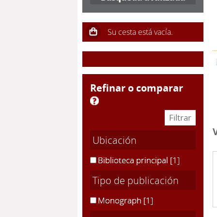
refinar o comparar
Ubicación
Biblioteca principal
[1]
Tipo de publicación
Monograph
[1]