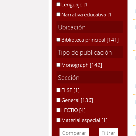
Lenguaje
[1]
Narrativa educativa
[1]
Ubicación
Biblioteca principal
[141]
Tipo de publicación
Monograph
[142]
Sección
ELSE
[1]
General
[136]
LECTIO
[4]
Material especial
[1]