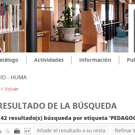
atálogo
Actividades
Información
Pub
SID - HUMA
> Volver
RESULTADO DE LA BÚSQUEDA
142 resultado(s) búsqueda por etiqueta 'PEDAGO
Añadir el resultado a su cesta
Refinar