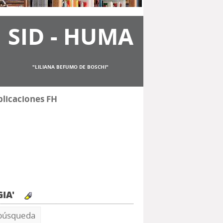
SID - HUMA
"LILIANA BEFUMO DE BOSCHI"
licaciones FH
GIA'
 búsqueda