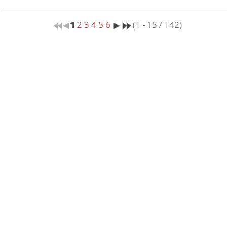
1
2
3
4
5
6
(1 - 15 / 142)