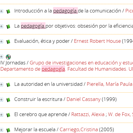
Introducción a la
pedagogía
de la comunicación
/
Pic
La
pedagogía
por objetivos: obsesión por la eficienci
Evaluación, ética y poder
/
Ernest Robert House
(199
IV Jornadas
/
Grupo de investigaciones en educación y estud
Departamento de
pedagogía
. Facultad de Humanidades.
La autoridad en la universidad
/
Pierella, María Paula
Construir la escritura
/
Daniel Cassany
(1999)
El cerebro que aprende
/
Rattazzi, Alexia
;
W. de Fox,
Mejorar la escuela
/
Carriego,Cristina
(2005)