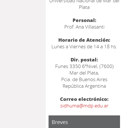
Universidad Nacional de Mar del
Plata
Personal:
Prof. Ana Villasanti
Horario de Atención:
Lunes a Viernes de 14 a 18 hs.
Dir. postal:
Funes 3350 6ºNivel, (7600)
Mar del Plata,
Pcia. de Buenos Aires
República Argentina
Correo electrónico:
sidhuma@mdp.edu.ar
Breves