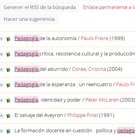
Generer el RSS de la búsqueda
Enlace permanente a 
Hacer una sugerencia
Pedagogía
de la autonomía
/
Paulo Freire
(1999)
Pedagogía
crítica, resistencia cultural y la producció
Pedagogía
del aburrido
/
Corea, Cristina
(2004)
Pedagogía
de la esperanza : un reencuetro
/
Paulo Fr
Pedagogía
, identidad y poder
/
Peter McLaren
(2003
El salvaje del Aveyron
/
Philippe Pinel
(1991)
La formación docente en cuestión : política y
pedago