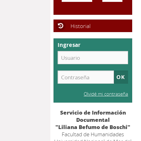
Historial
Ingresar
Olvidé mi contraseña
Servicio de Información
Documental
"Liliana Befumo de Boschi"
Facultad de Humanidades