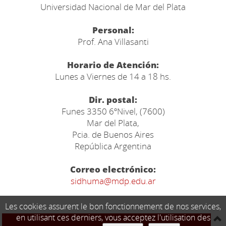
Universidad Nacional de Mar del Plata
Personal:
Prof. Ana Villasanti
Horario de Atención:
Lunes a Viernes de 14 a 18 hs.
Dir. postal:
Funes 3350 6ºNivel, (7600)
Mar del Plata,
Pcia. de Buenos Aires
República Argentina
Correo electrónico:
sidhuma@mdp.edu.ar
Les cookies assurent le bon fonctionnement de nos services,
en utilisant ces derniers, vous acceptez l'utilisation des