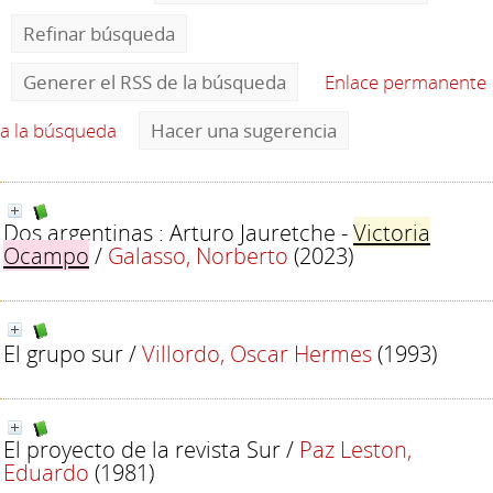
Refinar búsqueda
Generer el RSS de la búsqueda
Enlace permanente
a la búsqueda
Hacer una sugerencia
Dos argentinas : Arturo Jauretche -
Victoria
Ocampo
/
Galasso, Norberto
(2023)
El grupo sur
/
Villordo, Oscar Hermes
(1993)
El proyecto de la revista Sur
/
Paz Leston,
Eduardo
(1981)