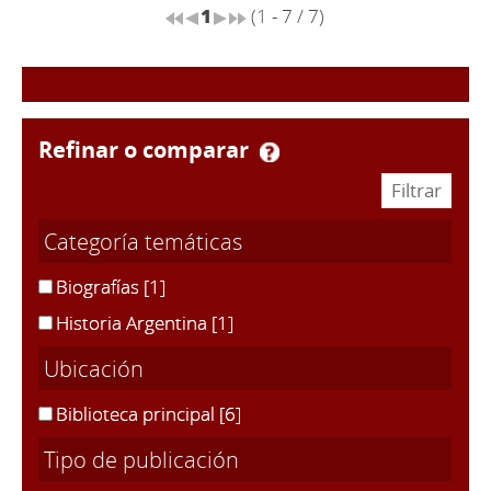
1
(1 - 7 / 7)
refinar o comparar
Categoría temáticas
Biografías
[1]
Historia Argentina
[1]
Ubicación
Biblioteca principal
[6]
Tipo de publicación