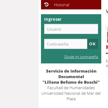
Historial
Ingresar
Olvidé mi contraseña
M
o
Servicio de Información
Documental
"Liliana Befumo de Boschi"
Facultad de Humanidades
Universidad Nacional de Mar del
Plata