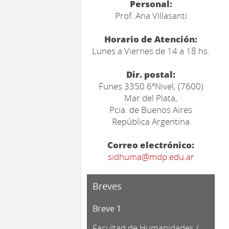
Personal:
Prof. Ana Villasanti
Horario de Atención:
Lunes a Viernes de 14 a 18 hs.
Dir. postal:
Funes 3350 6ºNivel, (7600)
Mar del Plata,
Pcia. de Buenos Aires
República Argentina
Correo electrónico:
sidhuma@mdp.edu.ar
Breves
Breve 1
Facultad de Humanidades /