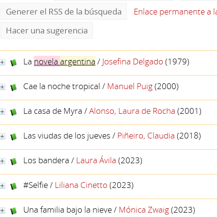
Generer el RSS de la búsqueda
Enlace permanente a 
Hacer una sugerencia
La
novela
argentina
/
Josefina Delgado
(1979)
Cae la noche tropical
/
Manuel Puig
(2000)
La casa de Myra
/
Alonso, Laura de Rocha
(2001)
Las viudas de los jueves
/
Piñeiro, Claudia
(2018)
Los bandera
/
Laura Ávila
(2023)
#Selfie
/
Liliana Cinetto
(2023)
Una familia bajo la nieve
/
Mónica Zwaig
(2023)