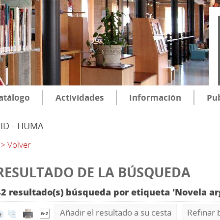
atálogo
Actividades
Información
Pub
SID - HUMA
> Volver
RESULTADO DE LA BÚSQUEDA
42 resultado(s) búsqueda por etiqueta 'Novela a
Añadir el resultado a su cesta
Refinar