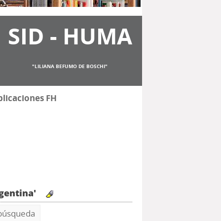
SID - HUMA
"LILIANA BEFUMO DE BOSCHI"
licaciones FH
rgentina'
 búsqueda