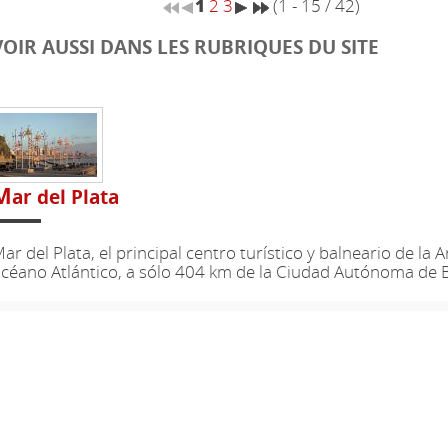
1
2
3
(1 - 15 / 42)
VOIR AUSSI DANS LES RUBRIQUES DU SITE
M
ar del Plata
ar del Plata, el principal centro turístico y balneario de la A
céano Atlántico, a sólo 404 km de la Ciudad Autónoma de