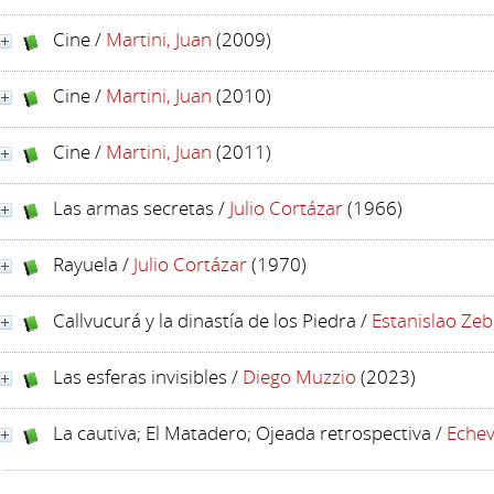
Cine
/
Martini, Juan
(2009)
Cine
/
Martini, Juan
(2010)
Cine
/
Martini, Juan
(2011)
Las armas secretas
/
Julio Cortázar
(1966)
Rayuela
/
Julio Cortázar
(1970)
Callvucurá y la dinastía de los Piedra
/
Estanislao Zeb
Las esferas invisibles
/
Diego Muzzio
(2023)
La cautiva; El Matadero; Ojeada retrospectiva
/
Echev