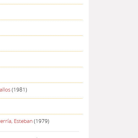
allos
(1981)
erría, Esteban
(1979)