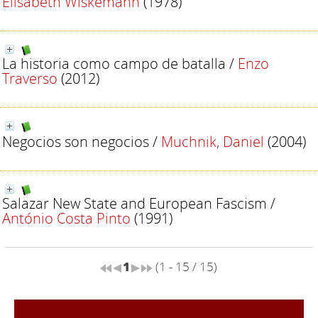
Elisabeth Wiskemann
(1978)
La historia como campo de batalla
/
Enzo
Traverso
(2012)
Negocios son negocios
/
Muchnik, Daniel
(2004)
Salazar New State and European Fascism
/
António Costa Pinto
(1991)
1
(1 - 15 / 15)