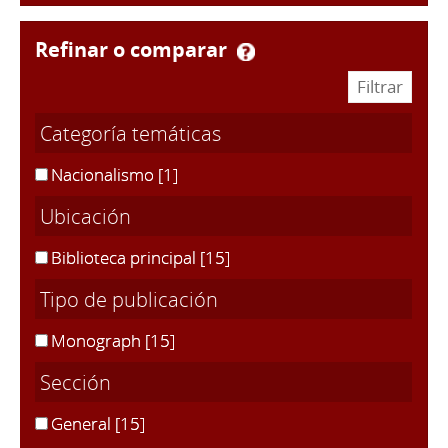
refinar o comparar
Categoría temáticas
Nacionalismo
[1]
Ubicación
Biblioteca principal
[15]
Tipo de publicación
Monograph
[15]
Sección
General
[15]