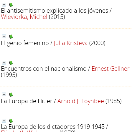
El antisemitismo explicado a los jóvenes
/
Wieviorka, Michel
(2015)
El genio femenino
/
Julia Kristeva
(2000)
Encuentros con el nacionalismo
/
Ernest Gellner
(1995)
La Europa de Hitler
/
Arnold J. Toynbee
(1985)
La Europa de los dictadores 1919-1945
/