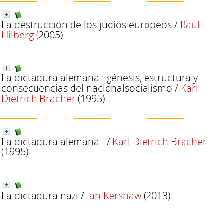
La destrucción de los judíos europeos
/
Raul
Hilberg
(2005)
La dictadura alemana : génesis, estructura y
consecuencias del nacionalsocialismo
/
Karl
Dietrich Bracher
(1995)
La dictadura alemana I
/
Karl Dietrich Bracher
(1995)
La dictadura nazi
/
Ian Kershaw
(2013)