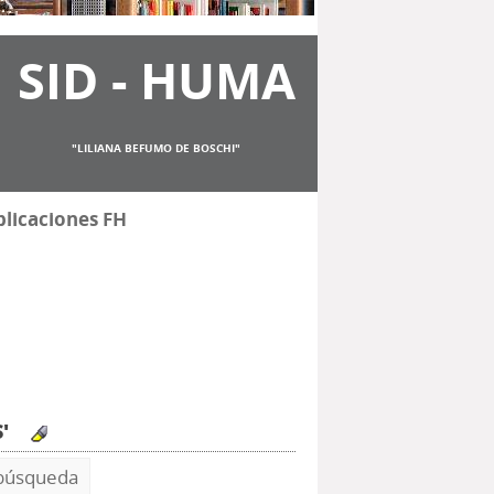
SID - HUMA
"LILIANA BEFUMO DE BOSCHI"
licaciones FH
S'
 búsqueda