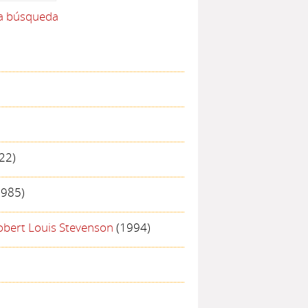
la búsqueda
22)
985)
obert Louis Stevenson
(1994)