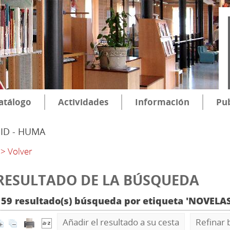
atálogo
Actividades
Información
Pub
SID - HUMA
> Volver
RESULTADO DE LA BÚSQUEDA
159 resultado(s) búsqueda por etiqueta 'NOVELA
Añadir el resultado a su cesta
Refinar