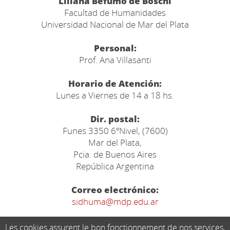
"Liliana Befumo de Boschi"
Facultad de Humanidades
Universidad Nacional de Mar del Plata
Personal:
Prof. Ana Villasanti
Horario de Atención:
Lunes a Viernes de 14 a 18 hs.
Dir. postal:
Funes 3350 6ºNivel, (7600)
Mar del Plata,
Pcia. de Buenos Aires
República Argentina
Correo electrónico:
sidhuma@mdp.edu.ar
Les cookies assurent le bon fonctionnement de nos services,