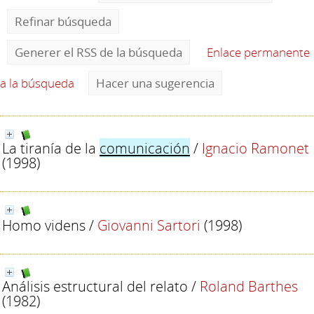
Refinar búsqueda
Generer el RSS de la búsqueda
Enlace permanente
a la búsqueda
Hacer una sugerencia
La tiranía de la
comunicación
/
Ignacio Ramonet
(1998)
Homo videns
/
Giovanni Sartori
(1998)
Análisis estructural del relato
/
Roland Barthes
(1982)