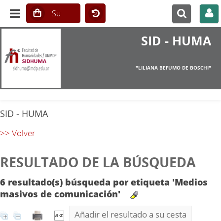
SID - HUMA
"LILIANA BEFUMO DE BOSCHI"
SID - HUMA
>> Volver
RESULTADO DE LA BÚSQUEDA
6 resultado(s) búsqueda por etiqueta 'Medios
masivos de comunicación'
Añadir el resultado a su cesta