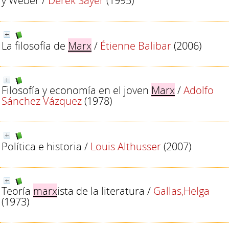
y Weber
/
Derek Sayer
(1995)
La filosofía de
Marx
/
Étienne Balibar
(2006)
Filosofía y economía en el joven
Marx
/
Adolfo
Sánchez Vázquez
(1978)
Política e historia
/
Louis Althusser
(2007)
Teoría
marx
ista de la literatura
/
Gallas,Helga
(1973)