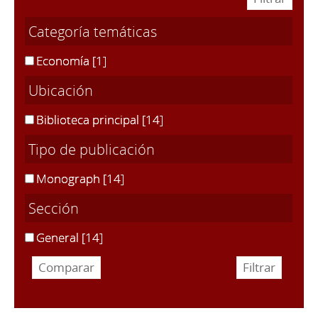
Categoría temáticas
Economía
[1]
Ubicación
Biblioteca principal
[14]
Tipo de publicación
Monograph
[14]
Sección
General
[14]