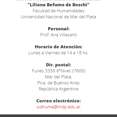
"Liliana Befumo de Boschi"
Facultad de Humanidades
Universidad Nacional de Mar del Plata
Personal:
Prof. Ana Villasanti
Horario de Atención:
Lunes a Viernes de 14 a 18 hs.
Dir. postal:
Funes 3350 6ºNivel, (7600)
Mar del Plata,
Pcia. de Buenos Aires
República Argentina
Correo electrónico:
sidhuma@mdp.edu.ar