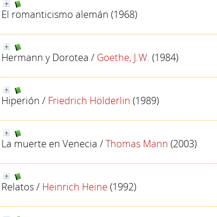
El romanticismo alemán
(1968)
Hermann y Dorotea
/
Goethe, J.W.
(1984)
Hiperión
/
Friedrich Hölderlin
(1989)
La muerte en Venecia
/
Thomas Mann
(2003)
Relatos
/
Heinrich Heine
(1992)