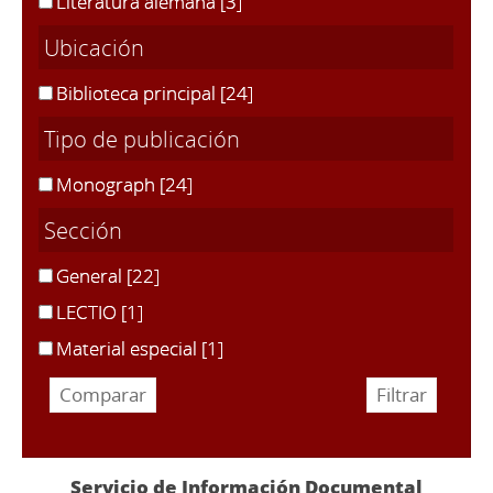
Literatura alemana
[3]
Ubicación
Biblioteca principal
[24]
Tipo de publicación
Monograph
[24]
Sección
General
[22]
LECTIO
[1]
Material especial
[1]
Servicio de Información Documental