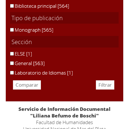
Biblioteca principal
[564]
Tipo de publicación
Monograph
[565]
Sección
ELSE
[1]
General
[563]
Laboratorio de Idiomas
[1]
Servicio de Información Documental
"Liliana Befumo de Boschi"
Facultad de Humanidades
Universidad Nacional de Mar del Plata