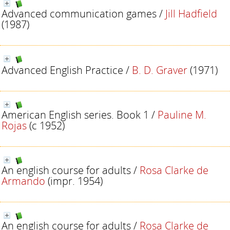
Advanced communication games
/
Jill Hadfield
(1987)
Advanced English Practice
/
B. D. Graver
(1971)
American English series. Book 1
/
Pauline M.
Rojas
(c 1952)
An english course for adults
/
Rosa Clarke de
Armando
(impr. 1954)
An english course for adults
/
Rosa Clarke de