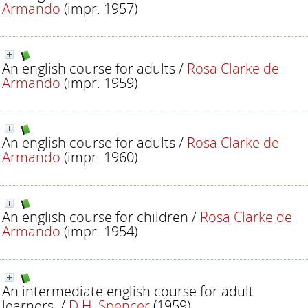
Armando
(impr. 1957)
An english course for adults
/
Rosa Clarke de
Armando
(impr. 1959)
An english course for adults
/
Rosa Clarke de
Armando
(impr. 1960)
An english course for children
/
Rosa Clarke de
Armando
(impr. 1954)
An intermediate english course for adult
learners.
/
D.H. Spencer
(1959)