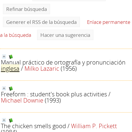
Refinar búsqueda
Generer el RSS de la búsqueda
Enlace permanente
a la búsqueda
Hacer una sugerencia
Manual práctico de ortografía y pronunciación
inglesa
/
Milko Lazaric
(1956)
Freeform : student's book plus activities
/
Michael Downie
(1993)
The chicken smells good
/
William P. Pickett