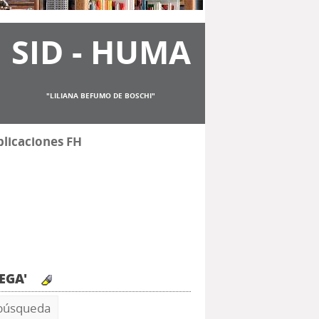
SID - HUMA
"LILIANA BEFUMO DE BOSCHI"
licaciones FH
VEGA'
 búsqueda