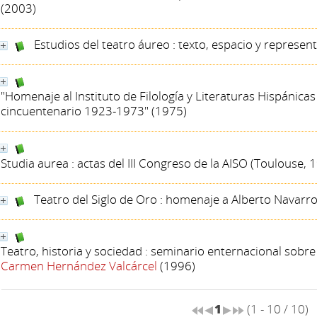
(2003)
Estudios del teatro áureo : texto, espacio y represen
"Homenaje al Instituto de Filología y Literaturas Hispánicas
cincuentenario 1923-1973"
(1975)
Studia aurea : actas del III Congreso de la AISO (Toulouse, 19
Teatro del Siglo de Oro : homenaje a Alberto Navarr
Teatro, historia y sociedad : seminario enternacional sobre
Carmen Hernández Valcárcel
(1996)
1
(1 - 10 / 10)