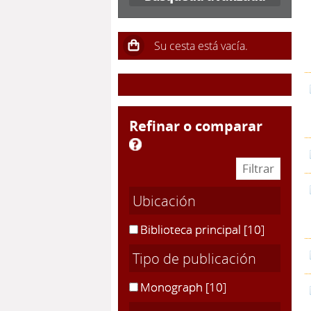
refinar o comparar
Ubicación
Biblioteca principal
[10]
Tipo de publicación
Monograph
[10]