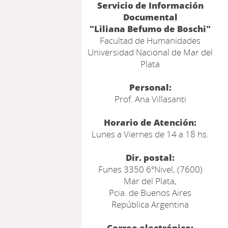
Servicio de Información
Documental
"Liliana Befumo de Boschi"
Facultad de Humanidades
Universidad Nacional de Mar del
Plata
Personal:
Prof. Ana Villasanti
Horario de Atención:
Lunes a Viernes de 14 a 18 hs.
Dir. postal:
Funes 3350 6ºNivel, (7600)
Mar del Plata,
Pcia. de Buenos Aires
República Argentina
Correo electrónico: