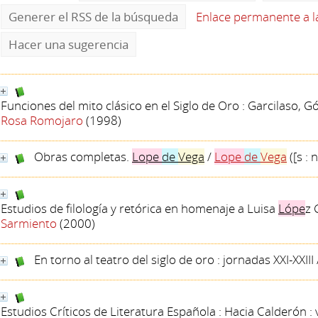
Generer el RSS de la búsqueda
Enlace permanente a 
Hacer una sugerencia
Funciones del mito clásico en el Siglo de Oro : Garcilaso, 
Rosa Romojaro
(1998)
Obras completas.
Lope
de
Vega
/
Lope
de
Vega
([s : n
Estudios de filología y retórica en homenaje a Luisa
Lópe
z 
Sarmiento
(2000)
En torno al teatro del siglo de oro : jornadas XXI-XXIII
Estudios Críticos de Literatura Española : Hacia Calderón :