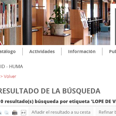
atálogo
Actividades
Información
Pub
SID - HUMA
> Volver
RESULTADO DE LA BÚSQUEDA
10 resultado(s) búsqueda por etiqueta 'LOPE DE 
Añadir el resultado a su cesta
Refinar