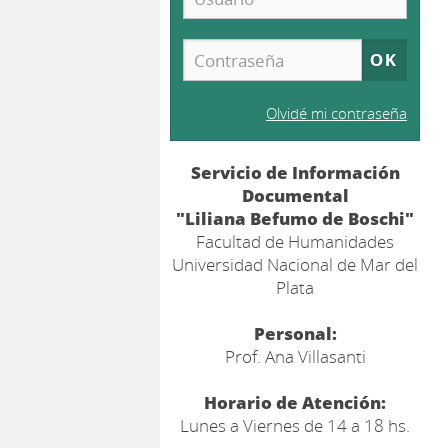
Olvidé mi contraseña
Servicio de Información
Documental
"Liliana Befumo de Boschi"
Facultad de Humanidades
Universidad Nacional de Mar del
Plata
Personal:
Prof. Ana Villasanti
Horario de Atención:
Lunes a Viernes de 14 a 18 hs.