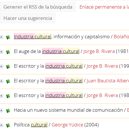
Generer el RSS de la búsqueda
Enlace permanente a 
Hacer una sugerencia
Industria
cultural
, información y capitalismo
/
Bolaño
El auge de la
industria
cultural
/
Jorge B. Rivera
(1981
El escritor y la
industria
cultural
/
Jorge B. Rivera
(199
El escritor y la
industria
cultural
/
Juan Bautista Alber
El escritor y la
industria
cultural
/
Jorge B. Rivera
(198
Hacia un nuevo sistema mundial de comunicación
/
Política
cultural
/
George Yúdice
(2004)