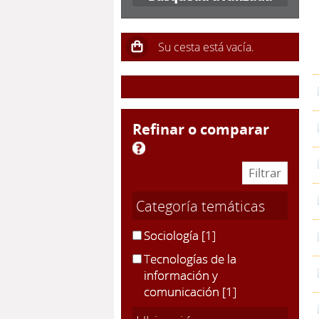
refinar o comparar
Categoría temáticas
Sociología
[1]
Tecnologías de la
información y
comunicación
[1]