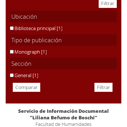
Ubicación
Biblioteca principal
[1]
Tipo de publicación
Monograph
[1]
Sección
General
[1]
Servicio de Información Documental
"Liliana Befumo de Boschi"
Facultad de Humanidades