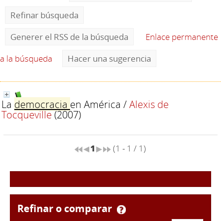
Refinar búsqueda
Generer el RSS de la búsqueda
Enlace permanente
a la búsqueda
Hacer una sugerencia
La
democracia
en América
/
Alexis de
Tocqueville
(2007)
1
(1 - 1 / 1)
refinar o comparar