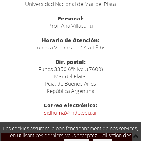
Universidad Nacional de Mar del Plata
Personal:
Prof. Ana Villasanti
Horario de Atención:
Lunes a Viernes de 14 a 18 hs.
Dir. postal:
Funes 3350 6ºNivel, (7600)
Mar del Plata,
Pcia. de Buenos Aires
República Argentina
Correo electrónico:
sidhuma@mdp.edu.ar
Les cookies assurent le bon fonctionnement de nos services,
en utilisant ces derniers, vous acceptez l'utilisation des