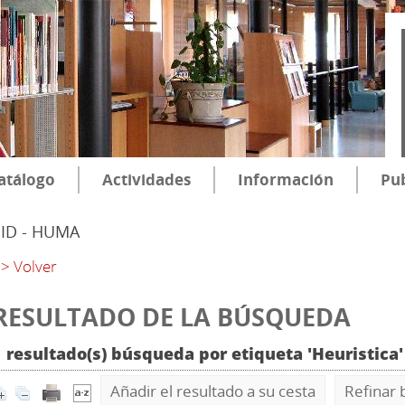
atálogo
Actividades
Información
Pub
SID - HUMA
> Volver
RESULTADO DE LA BÚSQUEDA
1 resultado(s) búsqueda por etiqueta 'Heuristica
Añadir el resultado a su cesta
Refinar