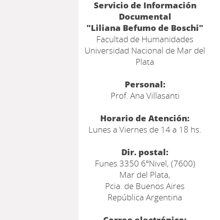
Servicio de Información
Documental
"Liliana Befumo de Boschi"
Facultad de Humanidades
Universidad Nacional de Mar del
Plata
Personal:
Prof. Ana Villasanti
Horario de Atención:
Lunes a Viernes de 14 a 18 hs.
Dir. postal:
Funes 3350 6ºNivel, (7600)
Mar del Plata,
Pcia. de Buenos Aires
República Argentina
Correo electrónico: