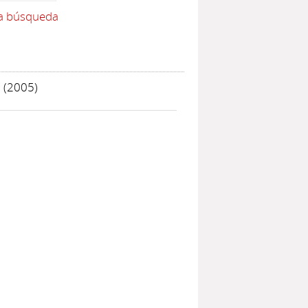
la búsqueda
n
(2005)