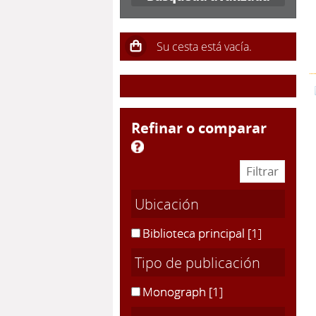
refinar o comparar
Ubicación
Biblioteca principal
[1]
Tipo de publicación
Monograph
[1]