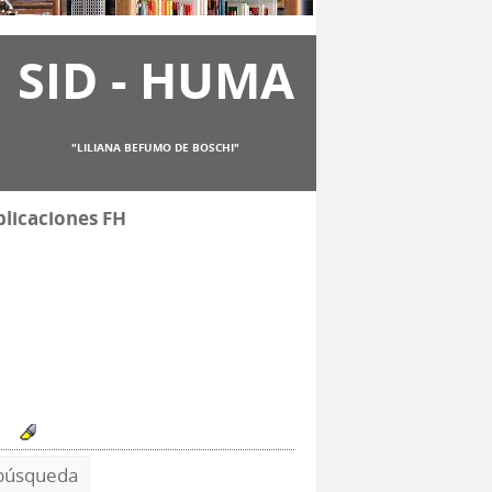
SID - HUMA
"LILIANA BEFUMO DE BOSCHI"
licaciones FH
'
 búsqueda