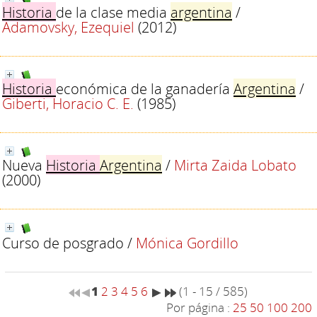
Historia
de la clase media
argentina
/
Adamovsky, Ezequiel
(2012)
Historia
económica de la ganadería
Argentina
/
Giberti, Horacio C. E.
(1985)
Nueva
Historia
Argentina
/
Mirta Zaida Lobato
(2000)
Curso de posgrado
/
Mónica Gordillo
1
2
3
4
5
6
(1 - 15 / 585)
Por página :
25
50
100
200