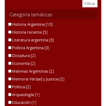
Categoría temáticas
Historia Argentina
[10]
Historia reciente
[5]
Literatura argentina
[3]
Política Argentina
[3]
Dictadura
[2]
Economía
[2]
Malvinas Argentinas
[2]
Memoria Verdad y Justicia
[2]
Política
[2]
Arqueología
[1]
Educación
[1]