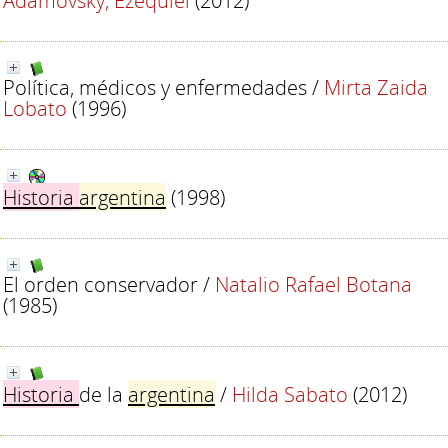
Adamovsky, Ezequiel
(2012)
Política, médicos y enfermedades
/
Mirta Zaida
Lobato
(1996)
Historia
argentina
(1998)
El orden conservador
/
Natalio Rafael Botana
(1985)
Historia
de la
argentina
/
Hilda Sabato
(2012)