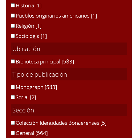
Historia
[1]
Pueblos originarios americanos
[1]
Religión
[1]
Sociología
[1]
Ubicación
Biblioteca principal
[583]
Tipo de publicación
Monograph
[583]
Serial
[2]
Sección
Colección Identidades Bonaerenses
[5]
General
[564]