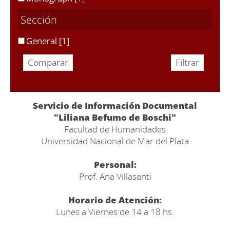
Sección
General
[1]
Servicio de Información Documental
"Liliana Befumo de Boschi"
Facultad de Humanidades
Universidad Nacional de Mar del Plata
Personal:
Prof. Ana Villasanti
Horario de Atención:
Lunes a Viernes de 14 a 18 hs.