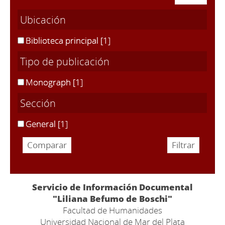
Ubicación
Biblioteca principal
[1]
Tipo de publicación
Monograph
[1]
Sección
General
[1]
Servicio de Información Documental
"Liliana Befumo de Boschi"
Facultad de Humanidades
Universidad Nacional de Mar del Plata