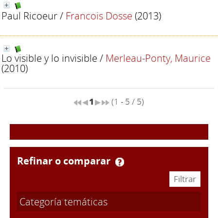
Paul Ricoeur
/
Francois Dosse
(2013)
Lo visible y lo invisible
/
Merleau-Ponty, Maurice
(2010)
1
(1 - 5 / 5)
refinar o comparar
Categoría temáticas