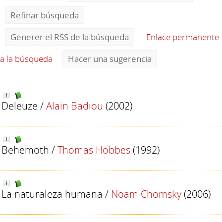
Refinar búsqueda
Generer el RSS de la búsqueda
Enlace permanente
a la búsqueda
Hacer una sugerencia
Deleuze
/
Alain Badiou
(2002)
Behemoth
/
Thomas Hobbes
(1992)
La naturaleza humana
/
Noam Chomsky
(2006)