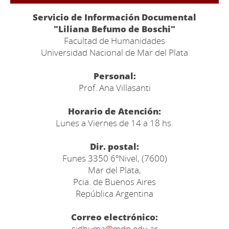
Servicio de Información Documental
"Liliana Befumo de Boschi"
Facultad de Humanidades
Universidad Nacional de Mar del Plata
Personal:
Prof. Ana Villasanti
Horario de Atención:
Lunes a Viernes de 14 a 18 hs.
Dir. postal:
Funes 3350 6ºNivel, (7600)
Mar del Plata,
Pcia. de Buenos Aires
República Argentina
Correo electrónico:
sidhuma@mdp.edu.ar