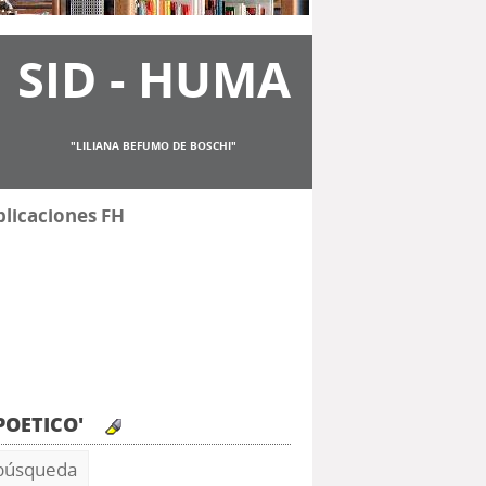
SID - HUMA
"LILIANA BEFUMO DE BOSCHI"
licaciones FH
 POETICO'
 búsqueda