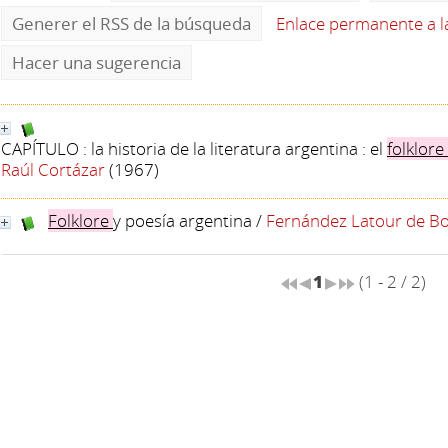
Generer el RSS de la búsqueda
Enlace permanente a 
Hacer una sugerencia
CAPÍTULO : la historia de la literatura argentina : el
folklore
Raúl Cortázar
(1967)
Folklore
y poesía argentina
/
Fernández Latour de Bo
1
(1 - 2 / 2)