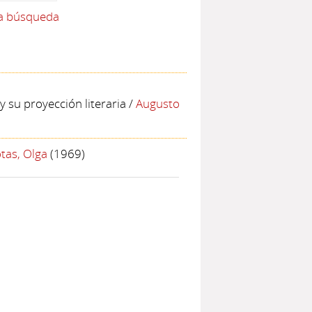
la búsqueda
y su proyección literaria
/
Augusto
tas, Olga
(1969)