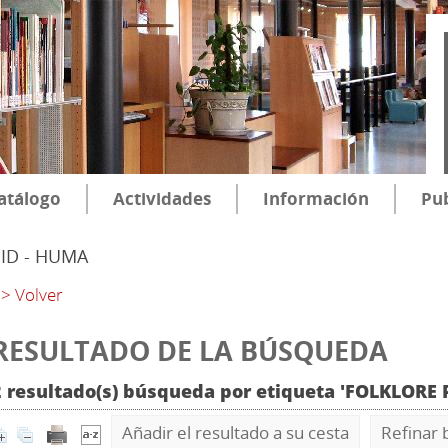
atálogo
Actividades
Información
Pub
SID - HUMA
> Volver
RESULTADO DE LA BÚSQUEDA
2 resultado(s) búsqueda por etiqueta 'FOLKLORE
Añadir el resultado a su cesta
Refinar