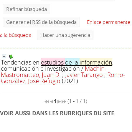
Refinar búsqueda
Generer el RSS de la búsqueda
Enlace permanente
a la búsqueda
Hacer una sugerencia
Tendencias en
estudios
de la
información
,
comunicación e investigación
/
Machin-
Mastromatteo, Juan D.
;
Javier Tarango
;
Romo-
González, José Refugio
(2021)
1
(1 - 1 / 1)
VOIR AUSSI DANS LES RUBRIQUES DU SITE