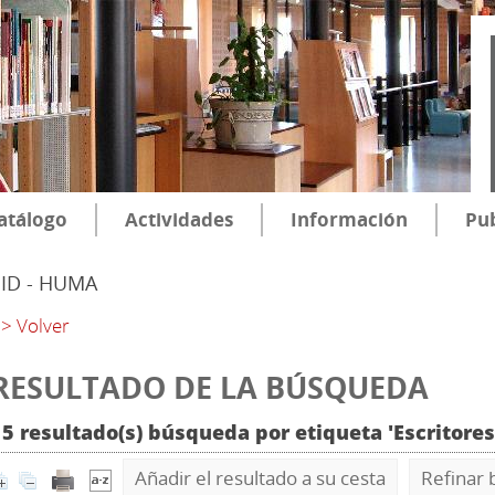
atálogo
Actividades
Información
Pub
SID - HUMA
> Volver
RESULTADO DE LA BÚSQUEDA
15 resultado(s) búsqueda por etiqueta 'Escritore
Añadir el resultado a su cesta
Refinar