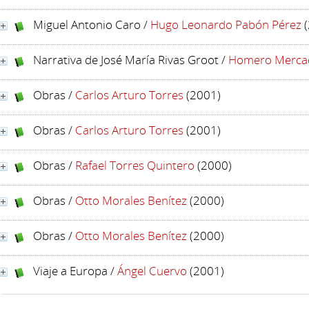
Miguel Antonio Caro
/
Hugo Leonardo Pabón Pérez
(
Narrativa de José María Rivas Groot
/
Homero Merca
Obras
/
Carlos Arturo Torres
(2001)
Obras
/
Carlos Arturo Torres
(2001)
Obras
/
Rafael Torres Quintero
(2000)
Obras
/
Otto Morales Benítez
(2000)
Obras
/
Otto Morales Benítez
(2000)
Viaje a Europa
/
Ángel Cuervo
(2001)