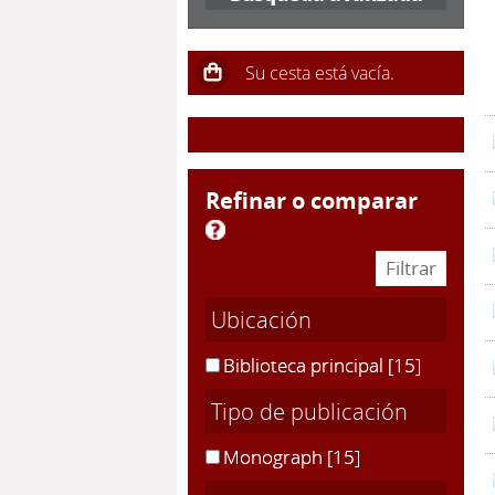
refinar o comparar
Ubicación
Biblioteca principal
[15]
Tipo de publicación
Monograph
[15]