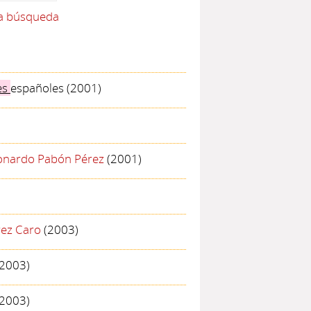
la búsqueda
es
españoles
(2001)
onardo Pabón Pérez
(2001)
rez Caro
(2003)
2003)
2003)