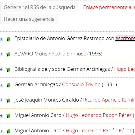
Generer el RSS de la búsqueda
Enlace permanente a 
Hacer una sugerencia
Epistolario de Antonio Gómez Restrepo con
escritor
ALVARO Mutis
/
Pedro Shimose
(1993)
Bibliografía de y sobre Germán Arciniegas
/
Hugo Le
Germán Arciniegas
/
Consuelo Triviño
(1991)
José Joaquín Montes Giraldo
/
Ricardo Aparicio Ramí
Miguel Antonio Caro
/
Hugo Leonardo Pabón Pérez
(
Miguel Antonio Caro
/
Hugo Leonardo Pabón Pérez
(