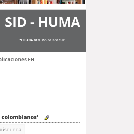
SID - HUMA
"LILIANA BEFUMO DE BOSCHI"
licaciones FH
s colombianos'
 búsqueda