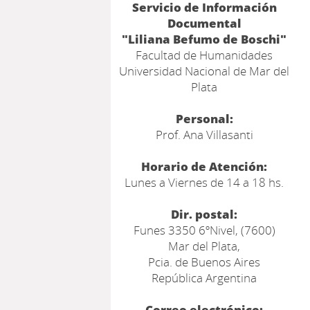
Servicio de Información
Documental
"Liliana Befumo de Boschi"
Facultad de Humanidades
Universidad Nacional de Mar del
Plata
Personal:
Prof. Ana Villasanti
Horario de Atención:
Lunes a Viernes de 14 a 18 hs.
Dir. postal:
Funes 3350 6ºNivel, (7600)
Mar del Plata,
Pcia. de Buenos Aires
República Argentina
Correo electrónico: