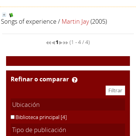
Songs of experience
/
Martin Jay
(2005)
1
(1 - 4 / 4)
refinar o comparar
Ubicación
Biblioteca principal
[4]
Tipo de publicación